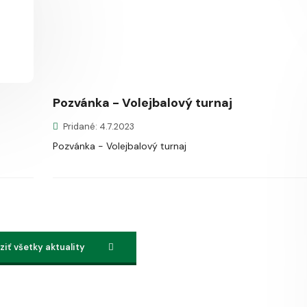
Pozvánka - Volejbalový turnaj
Pridané: 4.7.2023
Pozvánka - Volejbalový turnaj
iť všetky aktuality