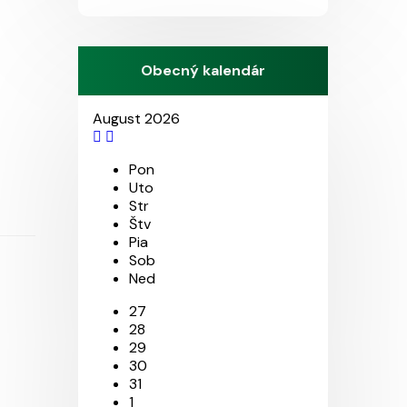
Obecný kalendár
August 2026
Pon
Uto
Str
Štv
Pia
Sob
Ned
27
28
29
30
31
1