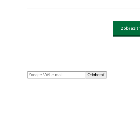
Zobraziť
Odoberať