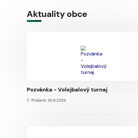
Aktuality obce
Pozvánka - Volejbalový turnaj
Pridané: 30.6.2026