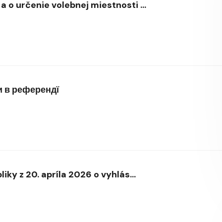
o určenie volebnej miestnosti ...
и в референдї
ky z 20. apríla 2026 o vyhlás...