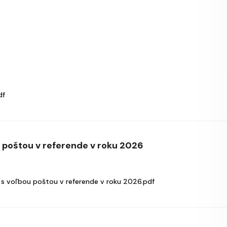
df
u poštou v referende v roku 2026
 s voľbou poštou v referende v roku 2026.pdf