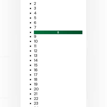
2
3
4
5
6
7
8
9
10
11
12
13
14
15
16
17
18
19
20
21
22
23