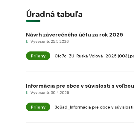
Úradná tabuľa
Návrh záverečného účtu za rok 2025
Vyvesené: 25.5.2026
Prílohy
0fc7c_ZU_Ruská Volová_2025 (003).p
Informácia pre obce v súvislosti s voľbo
Vyvesené: 30.4.2026
Prílohy
3c6ad_Informácia pre obce v súvislosti