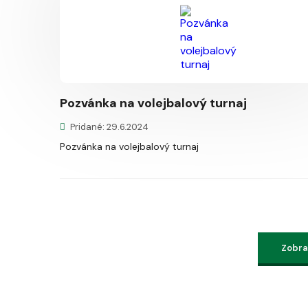
Pozvánka na volejbalový turnaj
Pridané: 29.6.2024
Pozvánka na volejbalový turnaj
Zobraz